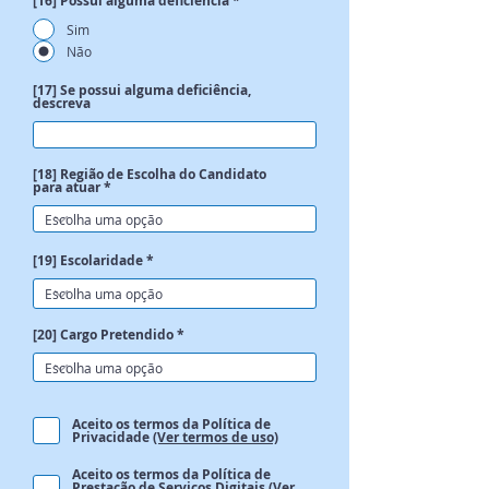
[16] Possui alguma deficiência
*
Sim
Não
[17] Se possui alguma deficiência,
descreva
[18] Região de Escolha do Candidato
para atuar
[19] Escolaridade
[20] Cargo Pretendido
Aceito os termos da Política de
Privacidade
(Ver termos de uso)
Aceito os termos da Política de
Prestação de Serviços Digitais
(Ver