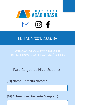
EDITAL Nº001/2023/BA
ATENÇÃO: OS CAMPOS DEVEM SER
PREENCHIDOS COM LETRAS MAIÚSCULAS
Para Cargos de Nível Superior
[01] Nome (Primeiro Nome)
[02] Sobrenome (Restante Completo)