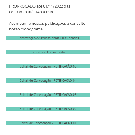
PRORROGADO até 01/11/2022 das
08h00min até 14h00min.
Acompanhe nossas publicações e consulte
nosso cronograma.
Contratação de Profissionais Classificados
Resultado Consolidado
Edital de Convocação - RETIFICAÇÃO 05
Edital de Convocação - RETIFICAÇÃO 04
Edital de Convocação - RETIFICAÇÃO 03
Edital de Convocação - RETIFICAÇÃO 02
Edital de Convocação - RETIFICAÇÃO 01