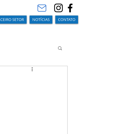
RCEIRO SETOR
NOTÍCIAS
CONTATO