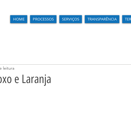
HOME
PROCESSOS
SERVIÇOS
TRANSPARÊNCIA
TE
 leitura
oxo e Laranja