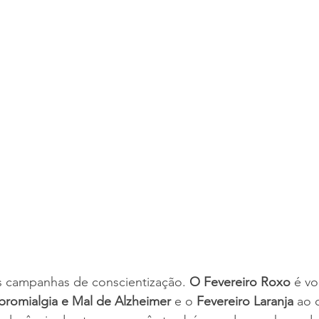
s campanhas de conscientização.
 O Fevereiro Roxo
 é vo
ibromialgia e Mal de Alzheimer
 e o 
Fevereiro Laranja
 ao 