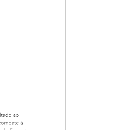
ltado ao 
combate à