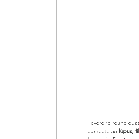
Fevereiro reúne dua
combate ao 
lúpus, f