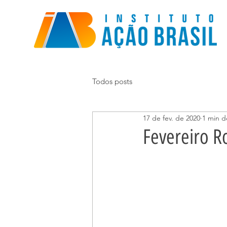
Todos posts
17 de fev. de 2020
1 min de
Fevereiro R