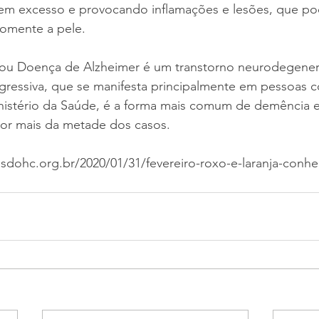
 em excesso e provocando inflamações e lesões, que po
somente a pele.
ou Doença de Alzheimer é um transtorno neurodegenera
ogressiva, que se manifesta principalmente em pessoas 
istério da Saúde, é a forma mais comum de demência e
or mais da metade dos casos.
sdohc.org.br/2020/01/31/fevereiro-roxo-e-laranja-conhe