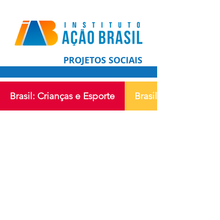
PROJETOS SOCIAIS
Brasil: Crianças e Esporte
Brasil: País sem Fo