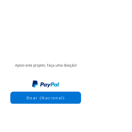
Apoio este projeto. Faça uma doação!
Doar (Nacional)
Donate (Internacional)